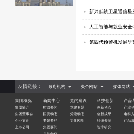
新兴低轨卫星通信星
人工智能与就业安全
第四代预警机发展研
友情链接：
政府机构
央企网站
媒体网站
集团概况
新闻中心
党的建设
科技创新
产品
集团简介
时政要闻
党建专题
创新动态
产业
集团董事会
国资动态
党建动态
创新成果
电科
企业文化
专题专栏
文化园地
科研资源
产品
上市公司
集团要闻
智库研究
央地合作