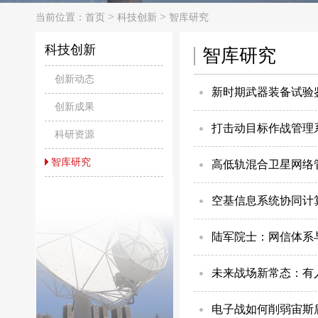
>
>
当前位置：
首页
科技创新
智库研究
科技创新
智库研究
创新动态
新时期武器装备试验
创新成果
打击动目标作战管理
科研资源
智库研究
高低轨混合卫星网络
空基信息系统协同计
陆军院士：网信体系
未来战场新常态：有
电子战如何削弱宙斯