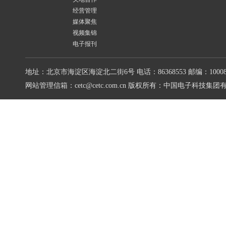
经营管理
媒体聚焦
视频集锦
电子报刊
地址：北京市海淀区海淀北二街6号
电话：86368553
邮编：10008
网站管理信箱：cetc@cetc.com.cn
版权所有：中国电子科技集团