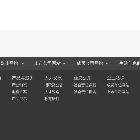
媒体网站
上市公司网站
成员公司网站
生活信息
新
产品与服务
人力发展
信息公开
企业站群
产业动态
招聘及公告
社会责任实践
成员单位网站
电科方案
人才战略
社会责任报告
上市公司网站
产品展示
教育培训