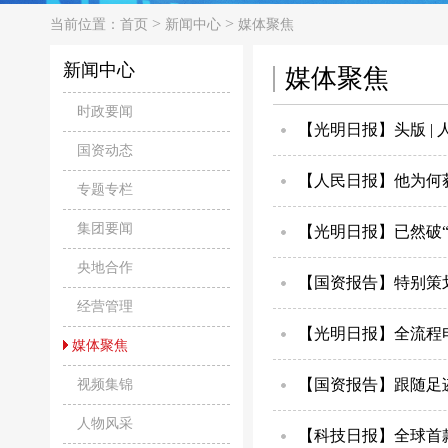
>
>
当前位置：
首页
新闻中心
媒体聚焦
新闻中心
媒体聚焦
时政要闻
【光明日报】头版 |
国资动态
【人民日报】他为何
专题专栏
集团要闻
【光明日报】已然破
央地合作
【国资报告】特别策
经营管理
【光明日报】全流程
媒体聚焦
【国资报告】跟随足
视频集锦
人物风采
【科技日报】全球首