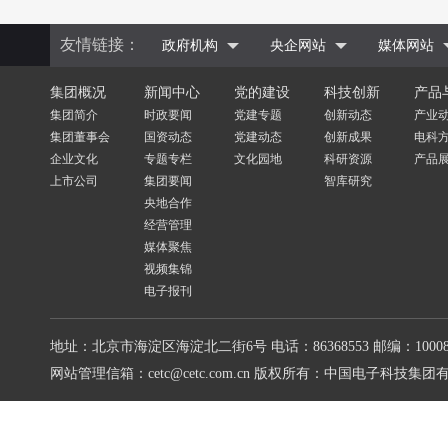
友情链接：
政府机构
央企网站
媒体网站
集团概况
新闻中心
党的建设
科技创新
产品
集团简介
时政要闻
党建专题
创新动态
产业
集团董事会
国资动态
党建动态
创新成果
电科
企业文化
专题专栏
文化园地
科研资源
产品
上市公司
集团要闻
智库研究
央地合作
经营管理
媒体聚焦
视频集锦
电子报刊
地址：北京市海淀区海淀北二街6号
电话：86368553
邮编：10008
网站管理信箱：cetc@cetc.com.cn
版权所有：中国电子科技集团