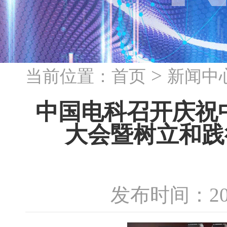
>
当前位置：
首页
新闻中
中国电科召开庆祝中
大会暨树立和践
发布时间：20