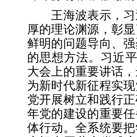
王海波表示，习近
厚的理论渊源，彰显
鲜明的问题导向、强
的思想方法。习近平
大会上的重要讲话，
为新时代新征程实现
党开展树立和践行正
年党的建设的重要任
体行动。全系统要把