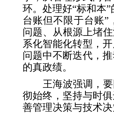
环。处理好“标和本”
台账但不限于台账”
问题、从根源上堵住
系化智能化转型，开
问题中不断迭代，推
的真政绩。
王海波强调，要围
彻始终，坚持与时俱
善管理决策与技术决