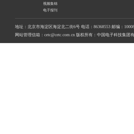
视频集锦
电子报刊
地址：北京市海淀区海淀北二街6号
电话：86368553
邮编：10008
网站管理信箱：cetc@cetc.com.cn
版权所有：中国电子科技集团