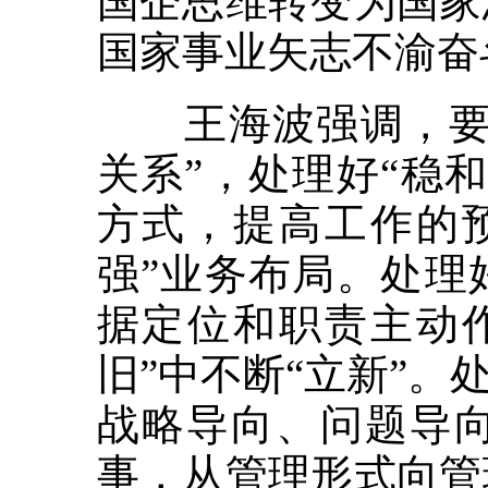
国企思维转变为国家
国家事业矢志不渝奋
王海波强调，要围
关系”，处理好“稳
方式，提高工作的
强”业务布局。处理
据定位和职责主动
旧”中不断“立新”。
战略导向、问题导
事，从管理形式向管